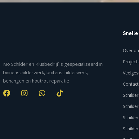
Snelle
Over on
Project
Mo Schilder en Klusbedrijf is gespecialiseerd in
binnenschilderwerk, buitenschilderwerk,
Veelges
behangen en houtrot reparatie
Contact
Schilder
Schilde
Schilde
Schilde