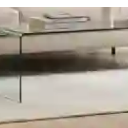
ssioneel
ijk advies.